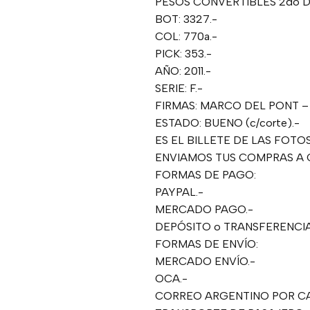
PESOS CONVERTIBLES 2do DI
BOT: 3327.-
COL: 770a.-
PICK: 353.-
AÑO: 2011.-
SERIE: F.-
FIRMAS: MARCO DEL PONT –
ESTADO: BUENO (c/corte).-
ES EL BILLETE DE LAS FOTOS
ENVIAMOS TUS COMPRAS A 
FORMAS DE PAGO:
PAYPAL.-
MERCADO PAGO.-
DEPÓSITO o TRANSFERENCIA
FORMAS DE ENVÍO:
MERCADO ENVÍO.-
OCA.-
CORREO ARGENTINO POR CA