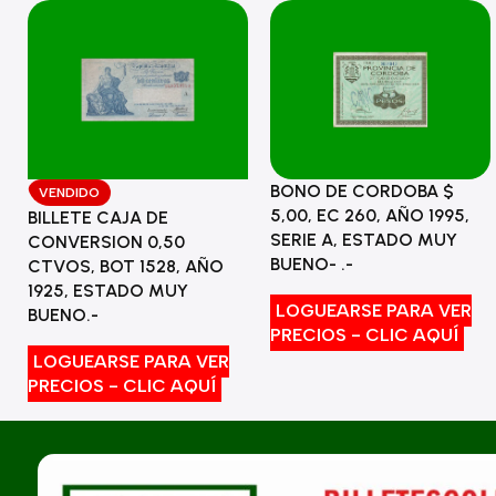
BONO DE CORDOBA $
VENDIDO
5,00, EC 260, AÑO 1995,
BILLETE CAJA DE
SERIE A, ESTADO MUY
CONVERSION 0,50
BUENO- .-
CTVOS, BOT 1528, AÑO
1925, ESTADO MUY
LOGUEARSE PARA VER
BUENO.-
PRECIOS - CLIC AQUÍ
LOGUEARSE PARA VER
PRECIOS - CLIC AQUÍ