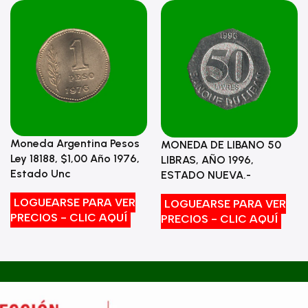
Moneda Argentina Pesos
MONEDA DE LIBANO 50
Ley 18188, $1,00 Año 1976,
LIBRAS, AÑO 1996,
Estado Unc
ESTADO NUEVA.-
LOGUEARSE PARA VER
LOGUEARSE PARA VER
PRECIOS - CLIC AQUÍ
PRECIOS - CLIC AQUÍ