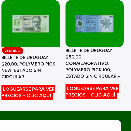
BILLETE DE URUGUAY
VENDIDO
$50,00
BILLETE DE URUGUAY
CONMEMORATIVO,
$20,00, POLYMERO PICK
POLYMERO PICK 100,
NEW, ESTADO SIN
ESTADO SIN CIRCULAR.-
CIRCULAR.-
LOGUEARSE PARA VER
LOGUEARSE PARA VER
PRECIOS - CLIC AQUÍ
PRECIOS - CLIC AQUÍ