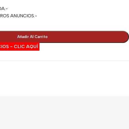
-
A.-
TROS ANUNCIOS.-
Añadir Al Carrito
IOS - CLIC AQUÍ