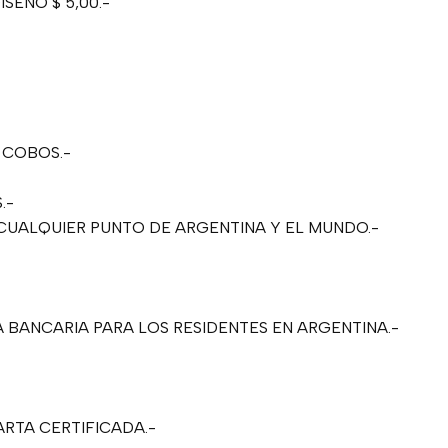
SEÑO $ 5,00.-
 COBOS.-
.-
CUALQUIER PUNTO DE ARGENTINA Y EL MUNDO.-
 BANCARIA PARA LOS RESIDENTES EN ARGENTINA.-
RTA CERTIFICADA.-