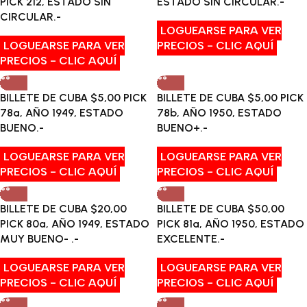
PICK 212, ESTADO SIN
ESTADO SIN CIRCULAR.-
CIRCULAR.-
LOGUEARSE PARA VER
LOGUEARSE PARA VER
PRECIOS - CLIC AQUÍ
PRECIOS - CLIC AQUÍ
BILLETE DE CUBA $5,00 PICK
BILLETE DE CUBA $5,00 PICK
78a, AÑO 1949, ESTADO
78b, AÑO 1950, ESTADO
BUENO.-
BUENO+.-
LOGUEARSE PARA VER
LOGUEARSE PARA VER
PRECIOS - CLIC AQUÍ
PRECIOS - CLIC AQUÍ
BILLETE DE CUBA $20,00
BILLETE DE CUBA $50,00
PICK 80a, AÑO 1949, ESTADO
PICK 81a, AÑO 1950, ESTADO
MUY BUENO- .-
EXCELENTE.-
LOGUEARSE PARA VER
LOGUEARSE PARA VER
PRECIOS - CLIC AQUÍ
PRECIOS - CLIC AQUÍ