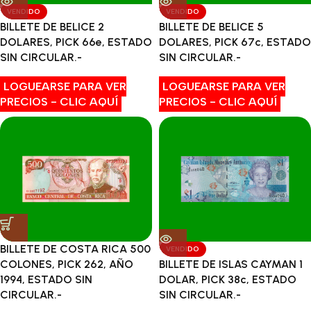
VENDIDO
VENDIDO
BILLETE DE BELICE 2
BILLETE DE BELICE 5
DOLARES, PICK 66e, ESTADO
DOLARES, PICK 67c, ESTADO
SIN CIRCULAR.-
SIN CIRCULAR.-
LOGUEARSE PARA VER
LOGUEARSE PARA VER
PRECIOS - CLIC AQUÍ
PRECIOS - CLIC AQUÍ
BILLETE DE COSTA RICA 500
VENDIDO
BILLETE DE ISLAS CAYMAN 1
COLONES, PICK 262, AÑO
DOLAR, PICK 38c, ESTADO
1994, ESTADO SIN
SIN CIRCULAR.-
CIRCULAR.-