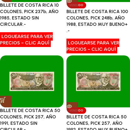
BILLETE DE COSTA RICA 10
VENDIDO
COLONES, PICK 237b, AÑO
BILLETE DE COSTA RICA 100
1985, ESTADO SIN
COLONES, PICK 248b, AÑO
CIRCULAR.-
1988, ESTADO MUY BUENO+
.-
LOGUEARSE PARA VER
PRECIOS - CLIC AQUÍ
LOGUEARSE PARA VER
PRECIOS - CLIC AQUÍ
BILLETE DE COSTA RICA 50
VENDIDO
COLONES, PICK 257, AÑO
BILLETE DE COSTA RICA 50
1991, ESTADO SIN
COLONES, PICK 257, AÑO
CIRCULAR.-
1992, ESTADO MUY BUENO+