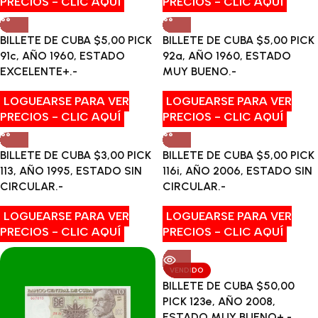
PRECIOS - CLIC AQUÍ
PRECIOS - CLIC AQUÍ
BILLETE DE CUBA $5,00 PICK
BILLETE DE CUBA $5,00 PICK
91c, AÑO 1960, ESTADO
92a, AÑO 1960, ESTADO
EXCELENTE+.-
MUY BUENO.-
LOGUEARSE PARA VER
LOGUEARSE PARA VER
PRECIOS - CLIC AQUÍ
PRECIOS - CLIC AQUÍ
BILLETE DE CUBA $3,00 PICK
BILLETE DE CUBA $5,00 PICK
113, AÑO 1995, ESTADO SIN
116i, AÑO 2006, ESTADO SIN
CIRCULAR.-
CIRCULAR.-
LOGUEARSE PARA VER
LOGUEARSE PARA VER
PRECIOS - CLIC AQUÍ
PRECIOS - CLIC AQUÍ
VENDIDO
BILLETE DE CUBA $50,00
PICK 123e, AÑO 2008,
ESTADO MUY BUENO+.-