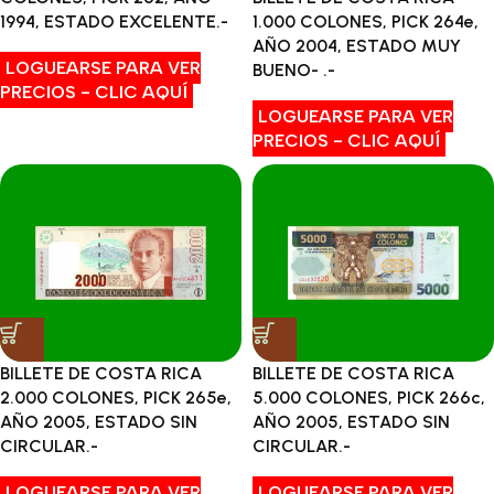
1994, ESTADO EXCELENTE.-
1.000 COLONES, PICK 264e,
AÑO 2004, ESTADO MUY
LOGUEARSE PARA VER
BUENO- .-
PRECIOS - CLIC AQUÍ
LOGUEARSE PARA VER
PRECIOS - CLIC AQUÍ
BILLETE DE COSTA RICA
BILLETE DE COSTA RICA
2.000 COLONES, PICK 265e,
5.000 COLONES, PICK 266c,
AÑO 2005, ESTADO SIN
AÑO 2005, ESTADO SIN
CIRCULAR.-
CIRCULAR.-
LOGUEARSE PARA VER
LOGUEARSE PARA VER