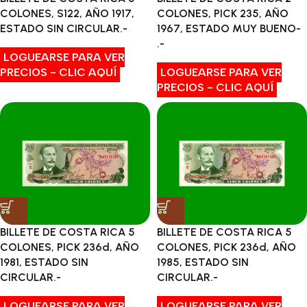
COLONES, S122, AÑO 1917,
COLONES, PICK 235, AÑO
ESTADO SIN CIRCULAR.-
1967, ESTADO MUY BUENO-
.-
LOGUEARSE PARA VER
PRECIOS - CLIC AQUÍ
LOGUEARSE PARA VER
PRECIOS - CLIC AQUÍ
BILLETE DE COSTA RICA 5
BILLETE DE COSTA RICA 5
COLONES, PICK 236d, AÑO
COLONES, PICK 236d, AÑO
1981, ESTADO SIN
1985, ESTADO SIN
CIRCULAR.-
CIRCULAR.-
LOGUEARSE PARA VER
LOGUEARSE PARA VER