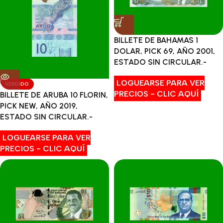
BILLETE DE BAHAMAS 1
DOLAR, PICK 69, AÑO 2001,
ESTADO SIN CIRCULAR.-
LOGUEARSE PARA VER
VENDIDO
PRECIOS - CLIC AQUÍ
BILLETE DE ARUBA 10 FLORIN,
PICK NEW, AÑO 2019,
ESTADO SIN CIRCULAR.-
LOGUEARSE PARA VER
PRECIOS - CLIC AQUÍ